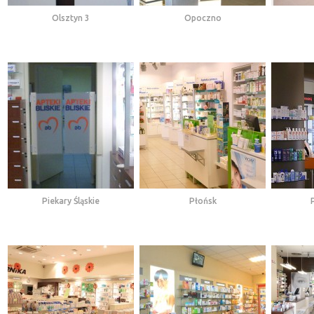
Olsztyn 3
Opoczno
Piekary Śląskie
Płońsk