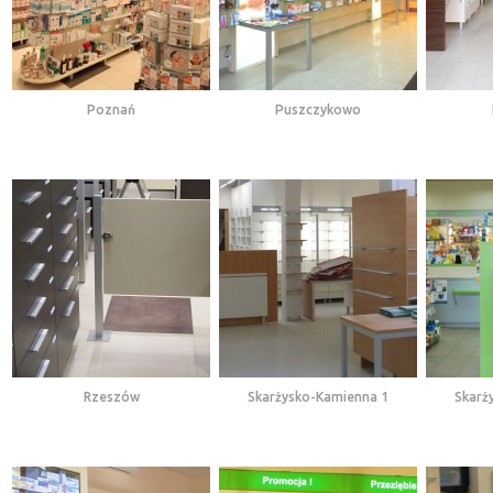
Poznań
Puszczykowo
Rzeszów
Skarżysko-Kamienna 1
Skarż