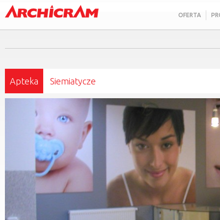
OFERTA
PR
Apteka
Siemiatycze