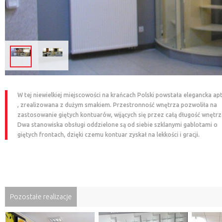
W tej niewielkiej miejscowości na krańcach Polski powstała elegancka ap
, zrealizowana z dużym smakiem. Przestronność wnętrza pozwoliła na
zastosowanie giętych kontuarów, wijących się przez całą długość wnętrz
Dwa stanowiska obsługi oddzielone są od siebie szklanymi gablotami o
giętych frontach, dzięki czemu kontuar zyskał na lekkości i gracji.
Pozostałe realizacje