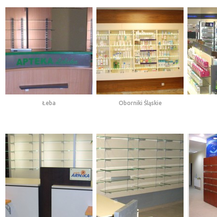
Łeba
Oborniki Śląskie